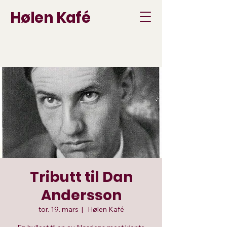
Hølen Kafé
Tributt til Dan
Andersson
tor. 19. mars
  |  
Hølen Kafé