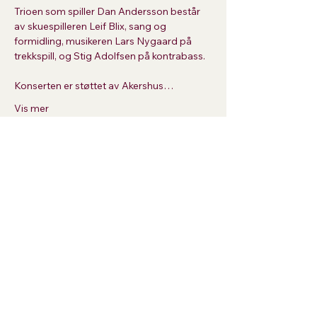
Trioen som spiller Dan Andersson består 
av skuespilleren Leif Blix, sang og 
formidling, musikeren Lars Nygaard på 
trekkspill, og Stig Adolfsen på kontrabass.
Konserten er støttet av Akershus…
Vis mer
Del dette arrangementet