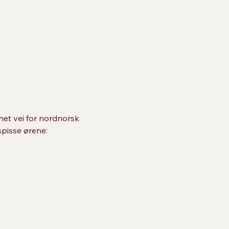
et vei for nordnorsk 
pisse ørene: 