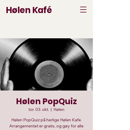
Hølen Kafé
Hølen PopQuiz
tor. 03. okt.
  |  
Hølen
Hølen PopQuiz på herlige Hølen Kafe.
Arrangementet er gratis, og gøy for alle