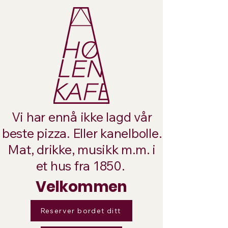
Vi har ennå ikke lagd vår
beste pizza. Eller kanelbolle.
Mat, drikke, musikk m.m. i
et hus fra 1850.
Velkommen
Reserver bordet ditt