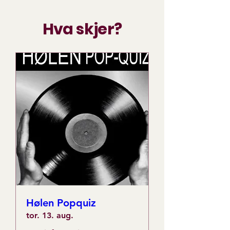
Hva skjer?
Hølen Popquiz
tor. 13. aug.