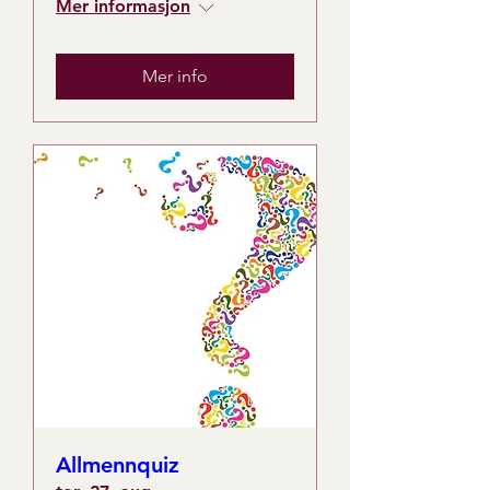
Mer informasjon
Mer info
Allmennquiz