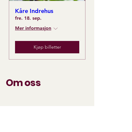
Kåre Indrehus
fre. 18. sep.
Mer informasjon
Kjøp billetter
Om oss