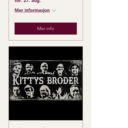
tor. 27. aug.
Mer informasjon
Mer info