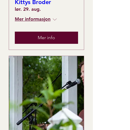
Kittys Broder
lør. 29. aug.
Mer informasjon
Mer info